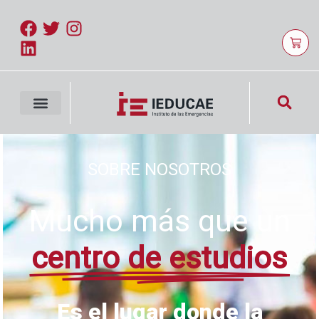
SOBRE NOSOTROS
Mucho más que un
centro de estudios
Es el lugar donde la