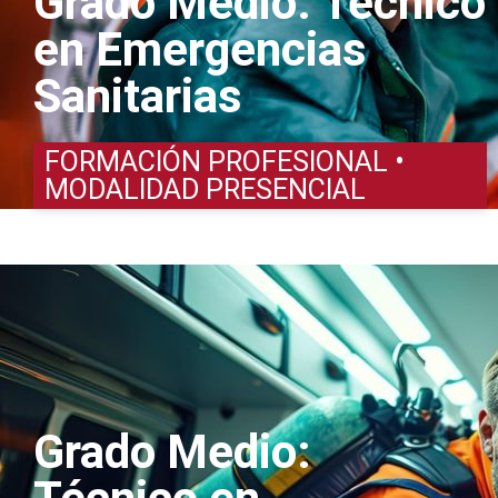
Grado Medio: Técnico
en Emergencias
Sanitarias
FORMACIÓN PROFESIONAL •
MODALIDAD PRESENCIAL
Grado Medio: