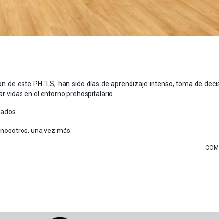
n de este PHTLS, han sido días de aprendizaje intenso, toma de decis
 vidas en el entorno prehospitalario.
rados.
 nosotros, una vez más.
COMP