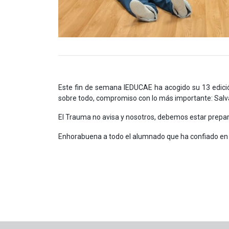
Este fin de semana IEDUCAE ha acogido su 13 edició
sobre todo, compromiso con lo más importante: Salvar
El Trauma no avisa y nosotros, debemos estar prepa
Enhorabuena a todo el alumnado que ha confiado en