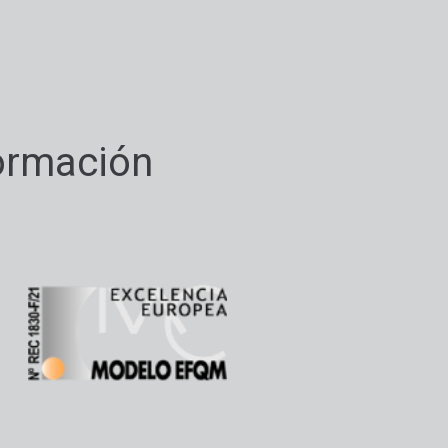
ormación