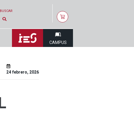
BUSCAR
CAMPUS
s
24 febrero, 2026
L