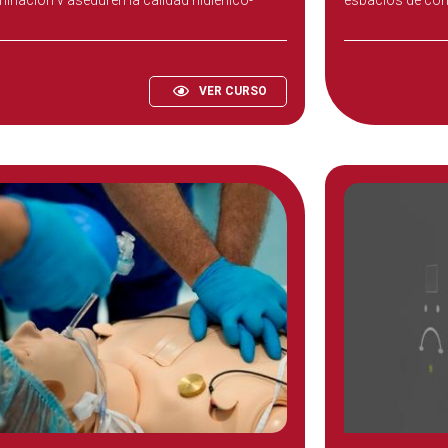
ria de los productos alimentarios.
VER CURSO