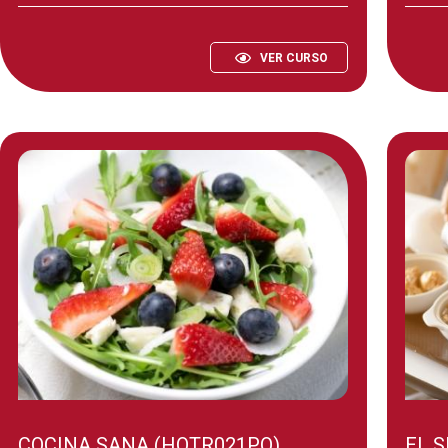
VER CURSO
COCINA SANA (HOTR021PO)
EL 