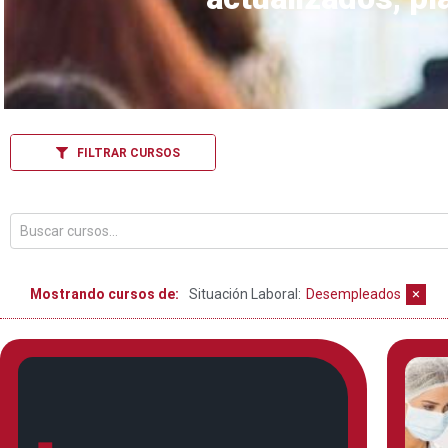
FILTRAR CURSOS
×
Mostrando cursos de:
Situación Laboral
:
Desempleados