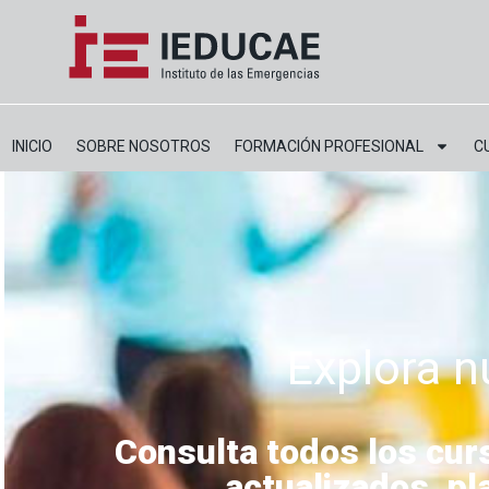
INICIO
SOBRE NOSOTROS
FORMACIÓN PROFESIONAL
C
Explora n
Consulta todos los cu
actualizados, pl