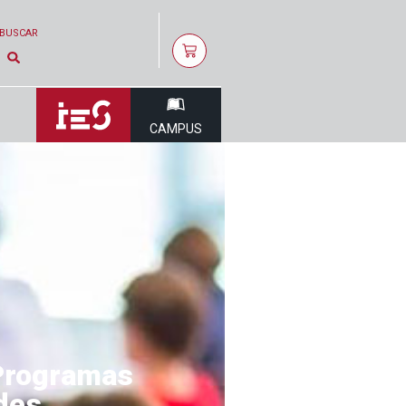
BUSCAR
CAMPUS
 Programas
ades